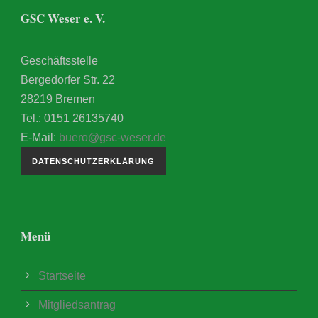
GSC Weser e. V.
Geschäftsstelle
Bergedorfer Str. 22
28219 Bremen
Tel.: 0151 26135740
E-Mail:
buero@gsc-weser.de
DATENSCHUTZERKLÄRUNG
Menü
Startseite
Mitgliedsantrag